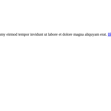
numy eirmod tempor invidunt ut labore et dolore magna aliquyam erat.