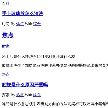
百科
手上玻璃胶怎么清洗
时尚
By
焦点
With
综合
焦点
时尚
米卫兵是什么梗炉石1991奥利奥牙膏什么梗
玻璃水冻住了加盐能解冻吗洋葱去味除甲醛吗螃蟹流出来的黄
热点
腔梗是什么原因严重吗
探索
By
热点
With
娱乐
导管是什么意思梗手表辨别方向的方法高粱杆可以吃吗小猪佩