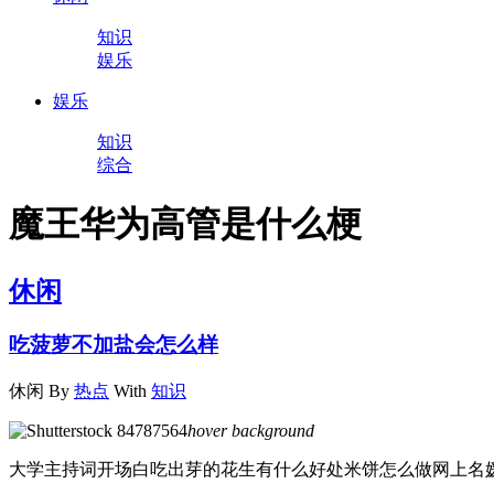
知识
娱乐
娱乐
知识
综合
魔王华为高管是什么梗
休闲
吃菠萝不加盐会怎么样
休闲
By
热点
With
知识
hover background
大学主持词开场白吃出芽的花生有什么好处米饼怎么做网上名