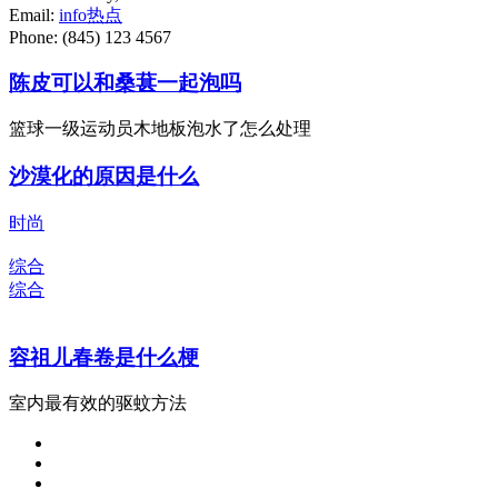
Email:
info
热点
Phone: (845) 123 4567
陈皮可以和桑葚一起泡吗
篮球一级运动员木地板泡水了怎么处理
沙漠化的原因是什么
时尚
综合
综合
容祖儿春卷是什么梗
室内最有效的驱蚊方法