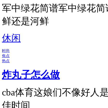
军中绿花简谱军中绿花简
鲜还是河鲜
休闲
时尚
焦点
热点
炸丸子怎么做
cba体育这娘们不像好人
佳时间