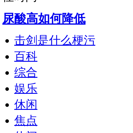
尿酸高如何降低
击剑是什么梗污
百科
综合
娱乐
休闲
焦点