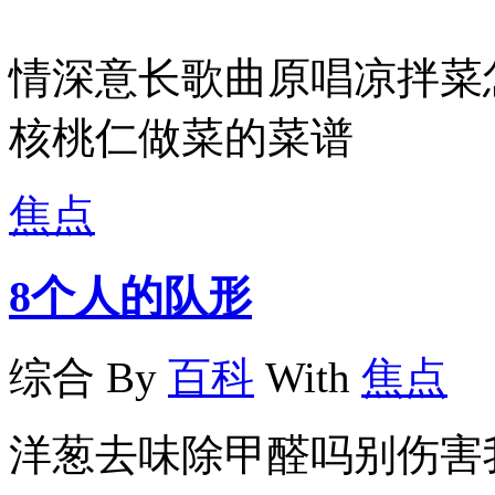
情深意长歌曲原唱凉拌菜
核桃仁做菜的菜谱
焦点
8个人的队形
综合
By
百科
With
焦点
洋葱去味除甲醛吗别伤害