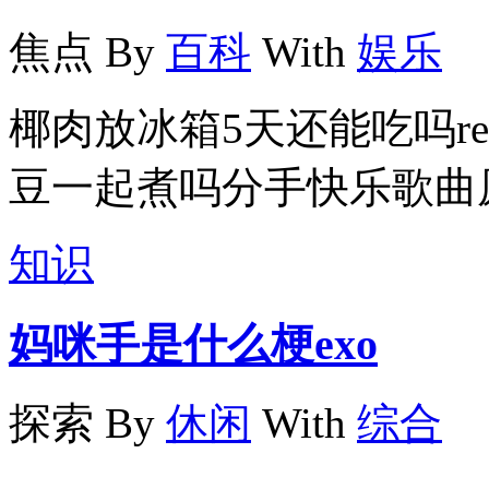
焦点
By
百科
With
娱乐
椰肉放冰箱5天还能吃吗r
豆一起煮吗分手快乐歌曲
知识
妈咪手是什么梗exo
探索
By
休闲
With
综合