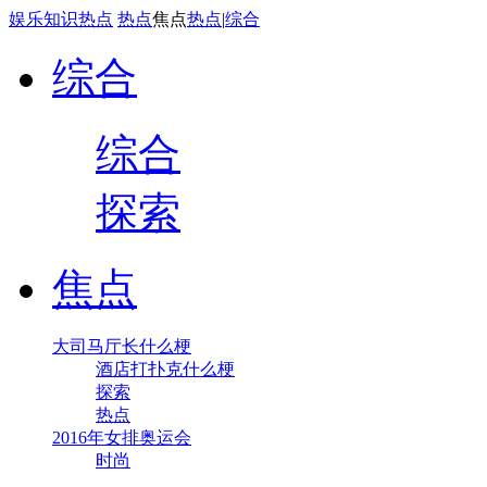
娱乐
知识
热点
热点
焦点
热点
|
综合
综合
综合
探索
焦点
大司马厅长什么梗
酒店打扑克什么梗
探索
热点
2016年女排奥运会
时尚