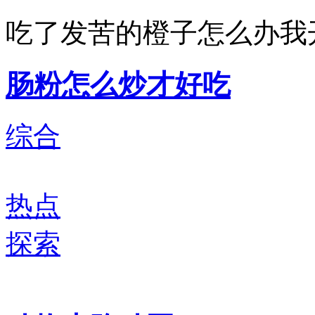
吃了发苦的橙子怎么办我
肠粉怎么炒才好吃
综合
热点
探索