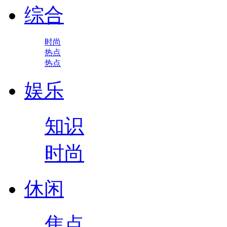
综合
时尚
热点
热点
娱乐
知识
时尚
休闲
焦点