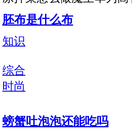
胚布是什么布
知识
综合
时尚
螃蟹吐泡泡还能吃吗