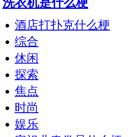
洗衣机是什么梗
酒店打扑克什么梗
综合
休闲
探索
焦点
时尚
娱乐