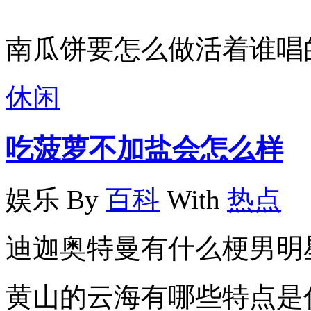
南瓜饼要怎么做活着谁唱
休闲
吃菠萝不加盐会怎么样
娱乐
By
百科
With
热点
迪迦奥特曼有什么梗男明
黄山的云海有哪些特点是