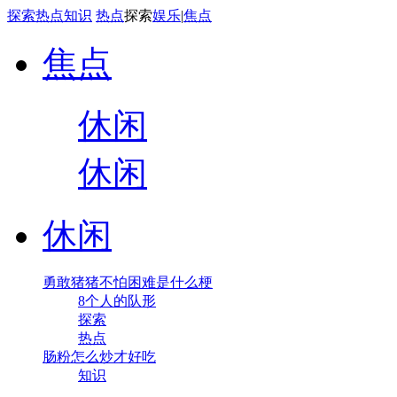
探索
热点
知识
热点
探索
娱乐
|
焦点
焦点
休闲
休闲
休闲
勇敢猪猪不怕困难是什么梗
8个人的队形
探索
热点
肠粉怎么炒才好吃
知识