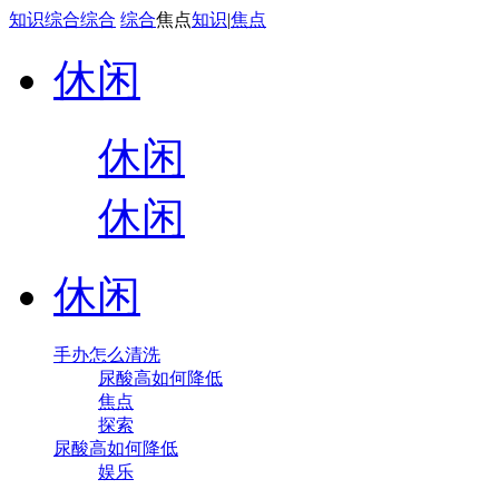
知识
综合
综合
综合
焦点
知识
|
焦点
休闲
休闲
休闲
休闲
手办怎么清洗
尿酸高如何降低
焦点
探索
尿酸高如何降低
娱乐