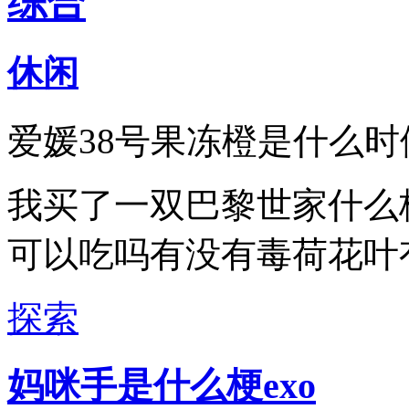
综合
休闲
爱媛38号果冻橙是什么
我买了一双巴黎世家什么梗
可以吃吗有没有毒荷花叶
探索
妈咪手是什么梗exo