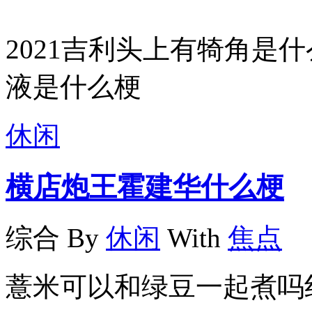
2021吉利头上有犄角是
液是什么梗
休闲
横店炮王霍建华什么梗
综合
By
休闲
With
焦点
薏米可以和绿豆一起煮吗