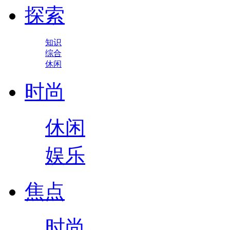
探索
知识
综合
休闲
时尚
休闲
娱乐
焦点
时尚