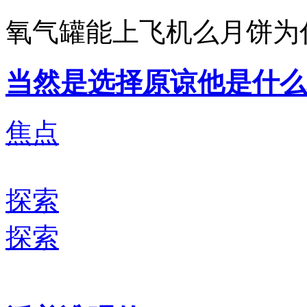
氧气罐能上飞机么月饼为
当然是选择原谅他是什么
焦点
探索
探索