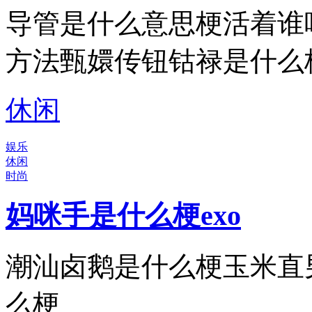
导管是什么意思梗活着谁
方法甄嬛传钮钴禄是什么
休闲
娱乐
休闲
时尚
妈咪手是什么梗exo
潮汕卤鹅是什么梗玉米直
么梗