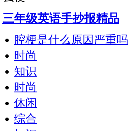
三年级英语手抄报精品
腔梗是什么原因严重吗
时尚
知识
时尚
休闲
综合