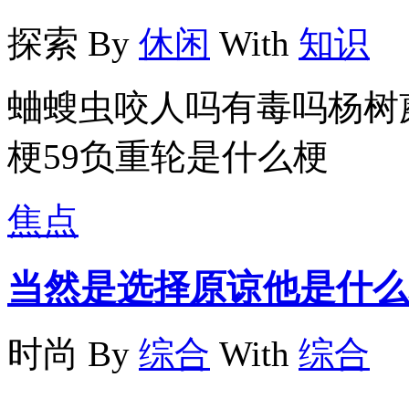
探索
By
休闲
With
知识
蛐螋虫咬人吗有毒吗杨树
梗59负重轮是什么梗
焦点
当然是选择原谅他是什么
时尚
By
综合
With
综合