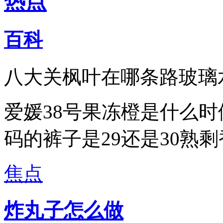
热点
百科
八大关枫叶在哪条路玻璃
爱媛38号果冻橙是什么时
码的裤子是29还是30熟
焦点
炸丸子怎么做