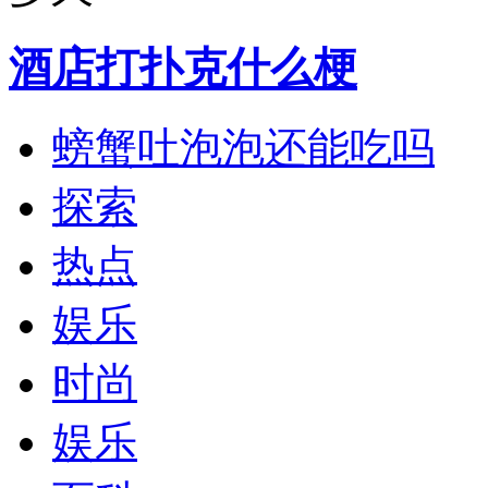
酒店打扑克什么梗
螃蟹吐泡泡还能吃吗
探索
热点
娱乐
时尚
娱乐