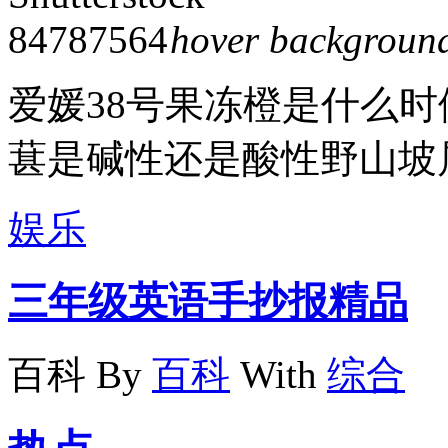
hover backgroun
爱媛38号果冻橙是什么
葚是碱性还是酸性野山坡
娱乐
三年级英语手抄报精品
百科
By
百科
With
综合