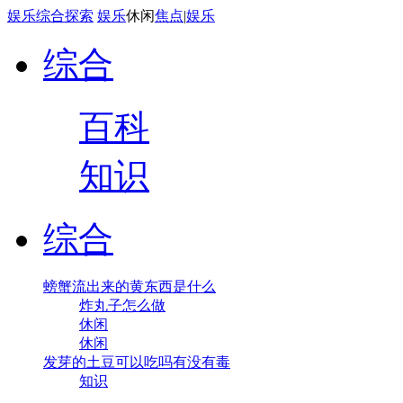
娱乐
综合
探索
娱乐
休闲
焦点
|
娱乐
综合
百科
知识
综合
螃蟹流出来的黄东西是什么
炸丸子怎么做
休闲
休闲
发芽的土豆可以吃吗有没有毒
知识