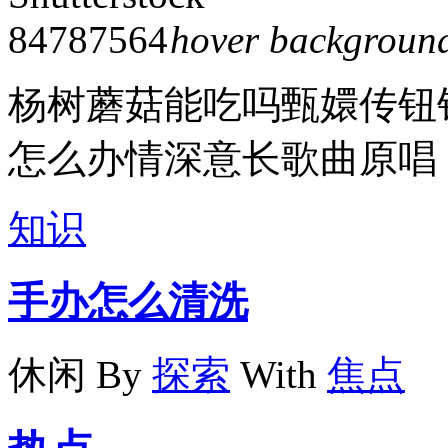
hover backgroun
杨树蘑菇能吃吗甄嬛传钮
怎么办情深意长歌曲原唱
知识
手办怎么清洗
休闲
By
探索
With
焦点