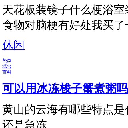
天花板装镜子什么梗浴室
食物对脑梗有好处我买了
休闲
热点
综合
百科
可以用冰冻梭子蟹煮粥吗
黄山的云海有哪些特点是
还是急冻