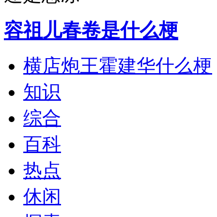
容祖儿春卷是什么梗
横店炮王霍建华什么梗
知识
综合
百科
热点
休闲