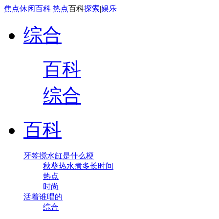
焦点
休闲
百科
热点
百科
探索
|
娱乐
综合
百科
综合
百科
牙签搅水缸是什么梗
秋葵热水煮多长时间
热点
时尚
活着谁唱的
综合