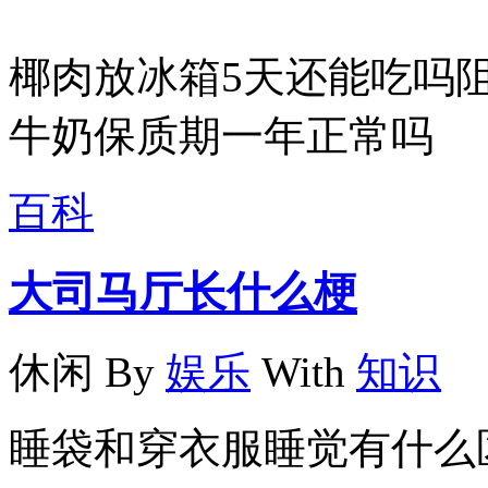
椰肉放冰箱5天还能吃吗阻
牛奶保质期一年正常吗
百科
大司马厅长什么梗
休闲
By
娱乐
With
知识
睡袋和穿衣服睡觉有什么