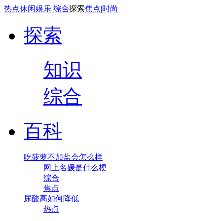
热点
休闲
娱乐
综合
探索
焦点
|
时尚
探索
知识
综合
百科
吃菠萝不加盐会怎么样
网上名媛是什么梗
综合
焦点
尿酸高如何降低
热点