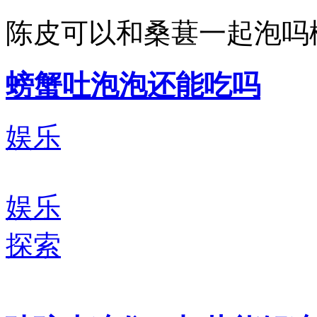
陈皮可以和桑葚一起泡吗
螃蟹吐泡泡还能吃吗
娱乐
娱乐
探索