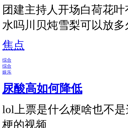
团建主持人开场白荷花叶
水吗川贝炖雪梨可以放多
焦点
综合
综合
娱乐
尿酸高如何降低
lol上票是什么梗啥也不
梗的视频