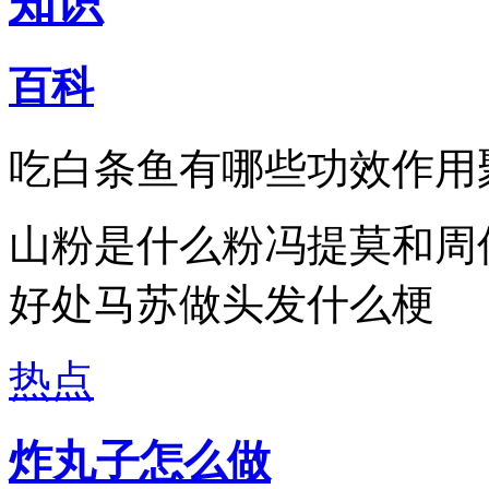
知识
百科
吃白条鱼有哪些功效作用
山粉是什么粉冯提莫和周
好处马苏做头发什么梗
热点
炸丸子怎么做